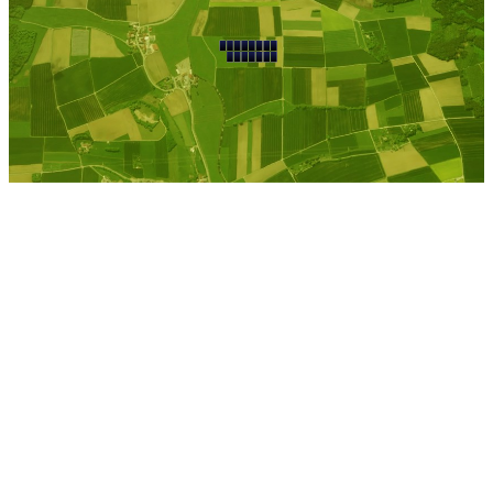
Kostenlose Berechnung
Berechnen Sie einen
individuellen
Pachtpreis
Jetzt Pacht berechnen