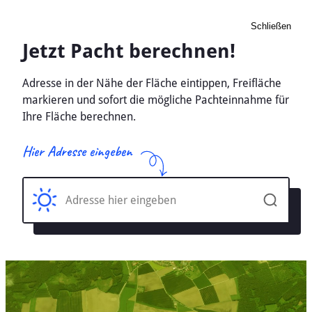
Schließen
Pacht Landwirtschaft
Sitzendorf, Thüringen -
Ackerland, Wiese 2026
Home
Thüringen
Sitzendorf