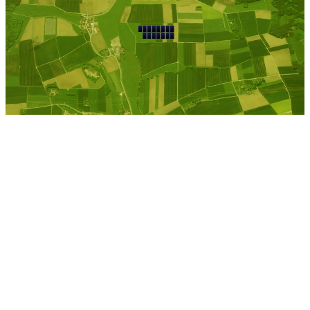
Kostenlose Berechnung
Berechnen Sie einen
individuellen
Pachtpreis
Jetzt Pacht berechnen