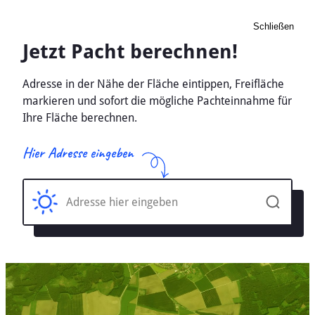
Schließen
Pacht Landwirtschaft
Schleiz, Thüringen -
Ackerland, Wiese 2026
Home
Thüringen
Schleiz