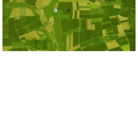
Reichenbach b. Hermsdorf, Thueringen
Kostenlose Berechnung
Berechnen Sie einen
individuellen
Pachtpreis