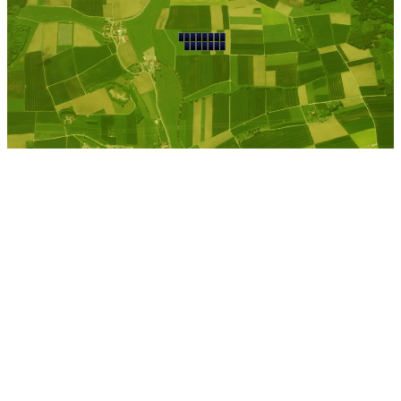
Kostenlose Berechnung
Berechnen Sie einen
individuellen
Pachtpreis
Jetzt Pacht berechnen