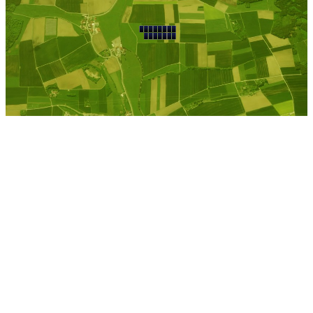
Wesselburen
Kostenlose Berechnung
Berechnen Sie einen
individuellen
Pachtpreis