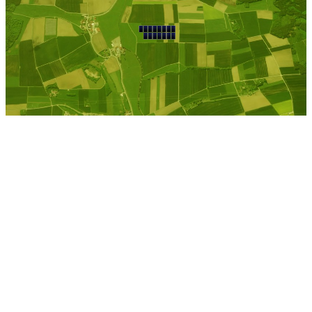
Schleimuende
Kostenlose Berechnung
Berechnen Sie einen
individuellen
Pachtpreis