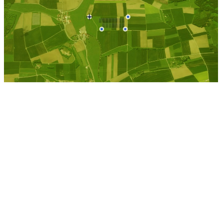
Sarkwitz
Kostenlose Berechnung
Berechnen Sie einen
individuellen
Pachtpreis