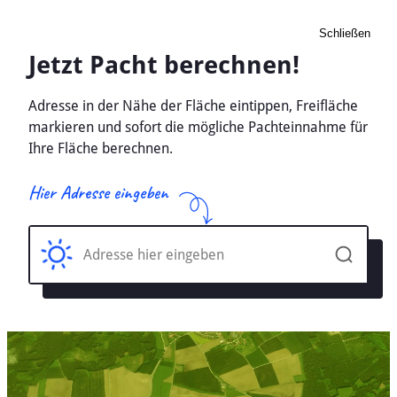
Schließen
Pacht Landwirtschaft
Kollmar, Schleswig-Holstein
- Ackerland, Wiese 2026
Home
Schleswig-Holstein
Kollmar