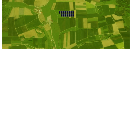
Kostenlose Berechnung
Berechnen Sie einen
individuellen
Pachtpreis
Jetzt Pacht berechnen