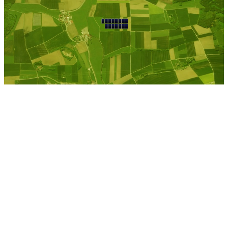
Freienwill
Kostenlose Berechnung
Berechnen Sie einen
individuellen
Pachtpreis