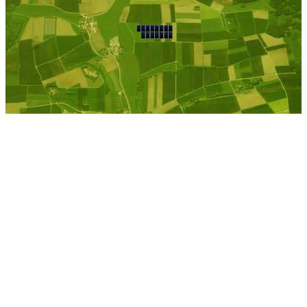
Kostenlose Berechnung
Berechnen Sie einen
individuellen
Pachtpreis
Jetzt Pacht berechnen