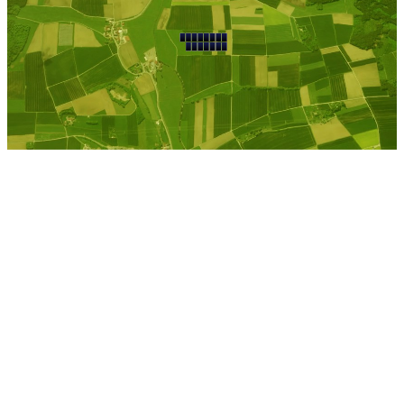
Ahrenshoeft
Kostenlose Berechnung
Berechnen Sie einen
individuellen
Pachtpreis