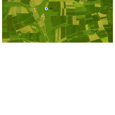
Kostenlose Berechnung
Berechnen Sie einen
individuellen
Pachtpreis
Jetzt Pacht berechnen