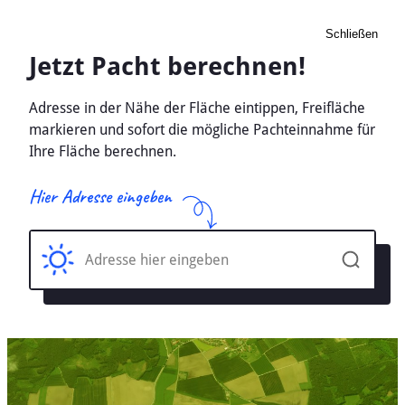
Schließen
Pacht Landwirtschaft
Ullersdorf, Sachsen -
Ackerland, Wiese 2026
Home
Sachsen
Ullersdorf