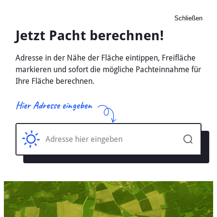
Schließen
Pacht Landwirtschaft
Lichtentanne, Sachsen -
Ackerland, Wiese 2026
Home
Sachsen
Lichtentanne