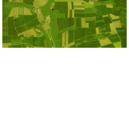
Kostenlose Berechnung
Berechnen Sie einen
individuellen
Pachtpreis
Jetzt Pacht berechnen