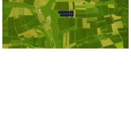
Breitenbrunn Erzgeb
Kostenlose Berechnung
Berechnen Sie einen
individuellen
Pachtpreis