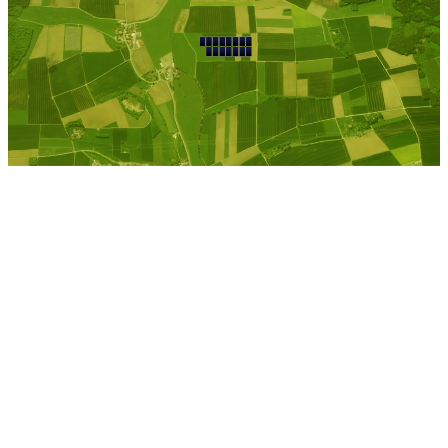
Kostenlose Berechnung
Berechnen Sie einen
individuellen
Pachtpreis
Jetzt Pacht berechnen