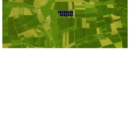
Grossbadegast
Kostenlose Berechnung
Berechnen Sie einen
individuellen
Pachtpreis