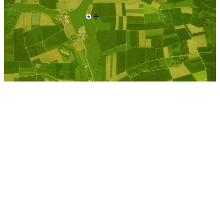
Elsdorf b. Koethen, Anhalt
Kostenlose Berechnung
Berechnen Sie einen
individuellen
Pachtpreis