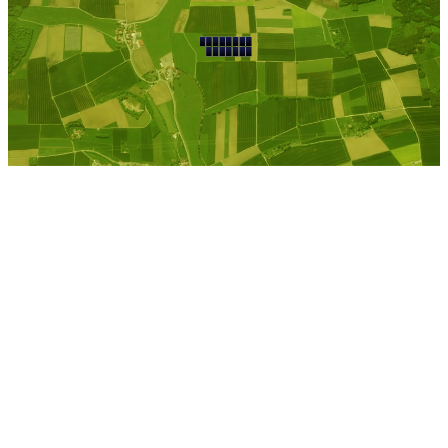
Kostenlose Berechnung
Berechnen Sie einen
individuellen
Pachtpreis
Jetzt Pacht berechnen