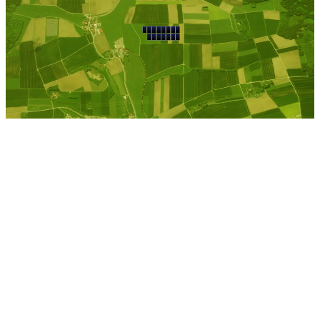
Kostenlose Berechnung
Berechnen Sie einen
individuellen
Pachtpreis
Jetzt Pacht berechnen