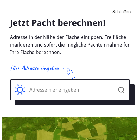
Schließen
Pacht Landwirtschaft
Berga, Sachsen-Anhalt -
Ackerland, Wiese 2026
Home
Sachsen-Anhalt
Berga