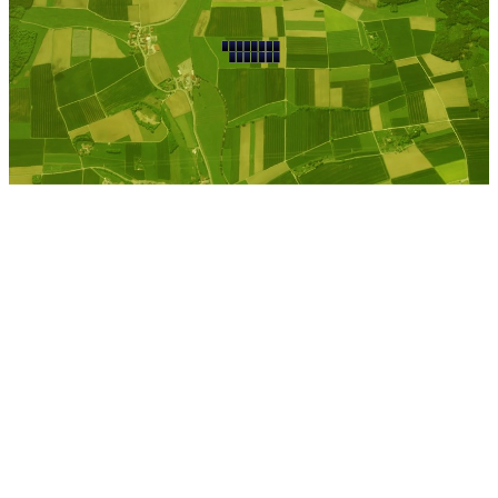
Kostenlose Berechnung
Berechnen Sie einen
individuellen
Pachtpreis
Jetzt Pacht berechnen