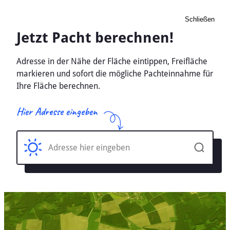
Schließen
Pacht Landwirtschaft
Schoenbach Kr. Daun,
Rheinland-Pfalz - Ackerland,
Wiese 2026
Home
Rheinland-Pfalz