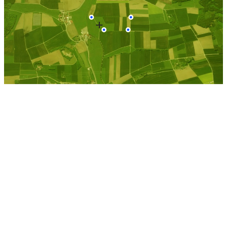
Schoenbach Kr. Daun
Kostenlose Berechnung
Berechnen Sie einen
individuellen
Pachtpreis