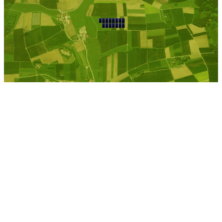
Kostenlose Berechnung
Berechnen Sie einen
individuellen
Pachtpreis
Jetzt Pacht berechnen