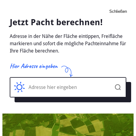
Schließen
Pacht Landwirtschaft
Immert, Rheinland-Pfalz -
Ackerland, Wiese 2026
Home
Rheinland-Pfalz
Immert