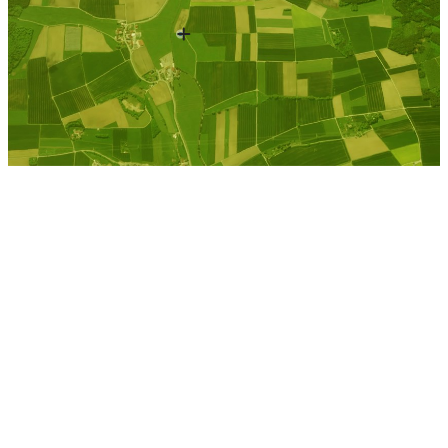
Kostenlose Berechnung
Berechnen Sie einen
individuellen
Pachtpreis
Jetzt Pacht berechnen