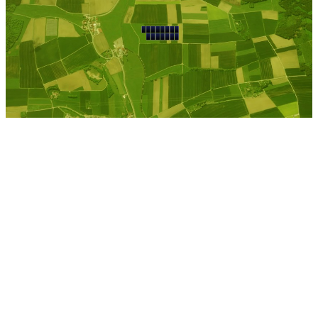
Rahden
Kostenlose Berechnung
Berechnen Sie einen
individuellen
Pachtpreis