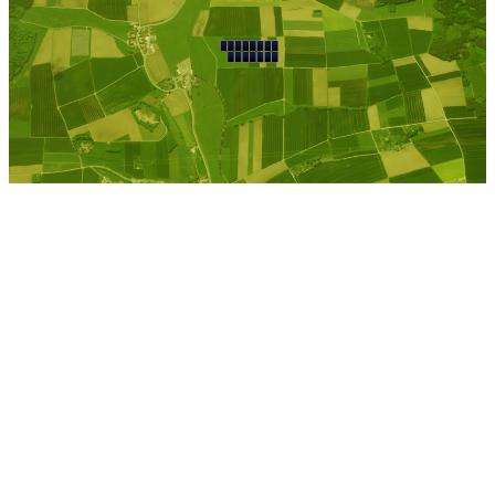
Rhumspringe
Kostenlose Berechnung
Berechnen Sie einen
individuellen
Pachtpreis