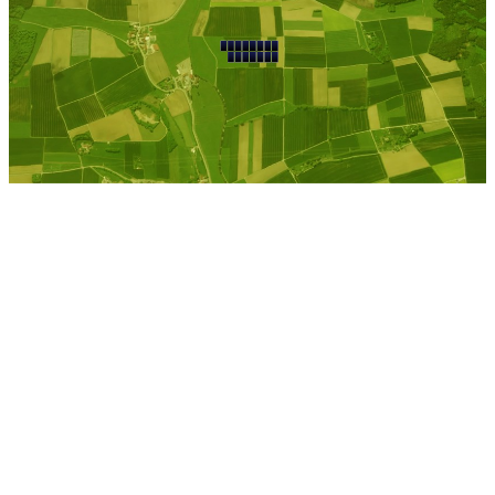
Bueddenstedt
Kostenlose Berechnung
Berechnen Sie einen
individuellen
Pachtpreis