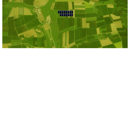
Kostenlose Berechnung
Berechnen Sie einen
individuellen
Pachtpreis
Jetzt Pacht berechnen