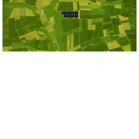
Kostenlose Berechnung
Berechnen Sie einen
individuellen
Pachtpreis
Jetzt Pacht berechnen