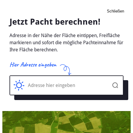
Schließen
Pacht Landwirtschaft
Beckeln, Niedersachsen -
Ackerland, Wiese 2026
Home
Niedersachsen
Beckeln