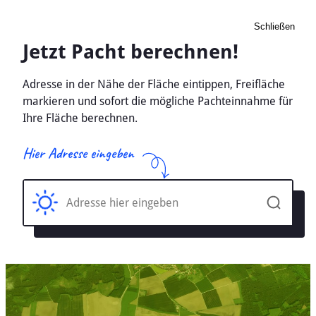
Schließen
Pacht Landwirtschaft
Adenstedt, Niedersachsen -
Ackerland, Wiese 2026
Home
Niedersachsen
Adenstedt