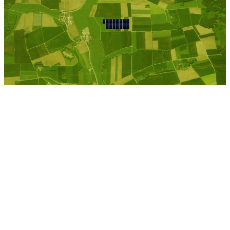
Kostenlose Berechnung
Berechnen Sie einen
individuellen
Pachtpreis
Jetzt Pacht berechnen