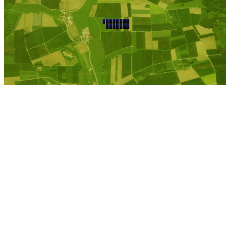
Wollin Vorpommern
Kostenlose Berechnung
Berechnen Sie einen
individuellen
Pachtpreis