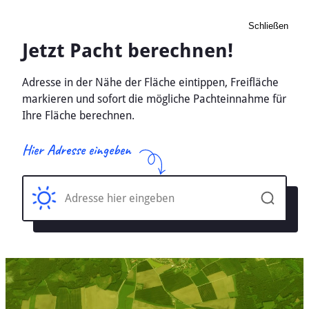
Schließen
Pacht Landwirtschaft
Wollin Vorpommern,
Mecklenburg-Vorpommern
- Ackerland, Wiese 2026
Home
Mecklenburg-Vorpommern