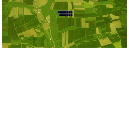
Siggelkow
Kostenlose Berechnung
Berechnen Sie einen
individuellen
Pachtpreis