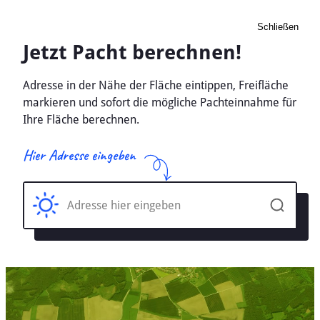
Schließen
Pacht Landwirtschaft
Hofzumfelde, Mecklenburg-
Vorpommern - Ackerland,
Wiese 2026
Home
Mecklenburg-Vorpommern