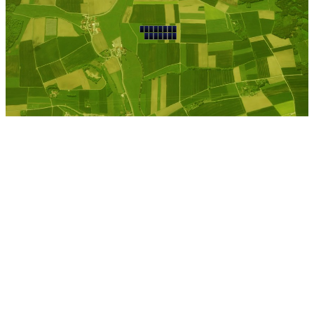
Hofzumfelde
Kostenlose Berechnung
Berechnen Sie einen
individuellen
Pachtpreis