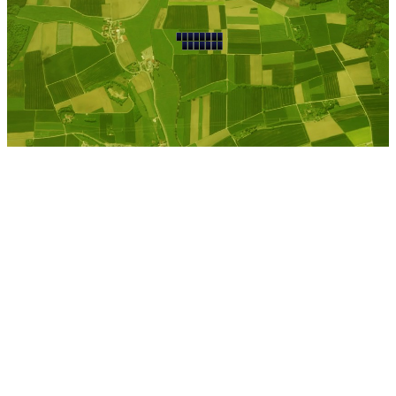
Tornow b. Neuruppin
Kostenlose Berechnung
Berechnen Sie einen
individuellen
Pachtpreis