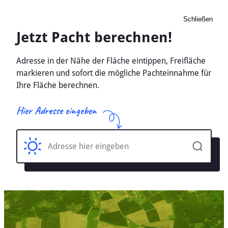
Schließen
Pacht Landwirtschaft
Thalberg, Brandenburg -
Ackerland, Wiese 2026
Home
Brandenburg
Thalberg