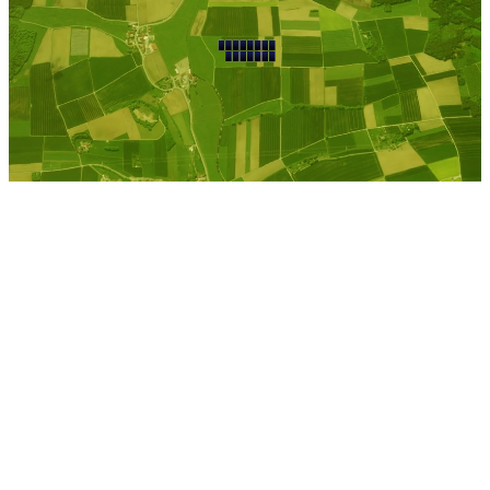
Kostenlose Berechnung
Berechnen Sie einen
individuellen
Pachtpreis
Jetzt Pacht berechnen