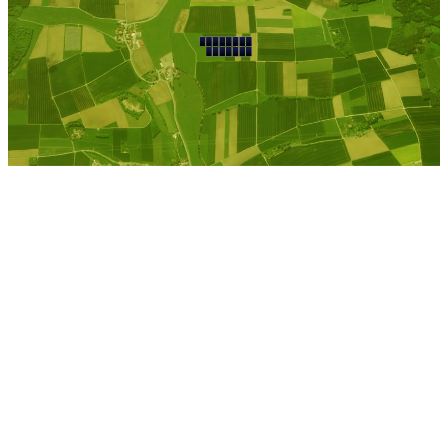
Niedergoersdorf
Kostenlose Berechnung
Berechnen Sie einen
individuellen
Pachtpreis