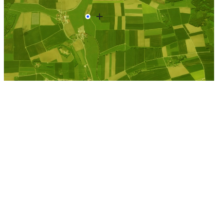
Maerkisch Buchholz
Kostenlose Berechnung
Berechnen Sie einen
individuellen
Pachtpreis