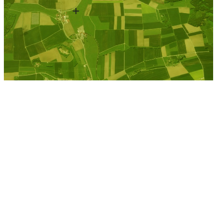
Kostenlose Berechnung
Berechnen Sie einen
individuellen
Pachtpreis
Jetzt Pacht berechnen