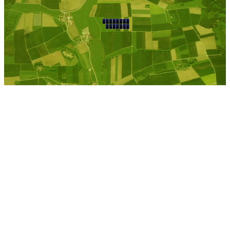
Trautenhof
Kostenlose Berechnung
Berechnen Sie einen
individuellen
Pachtpreis