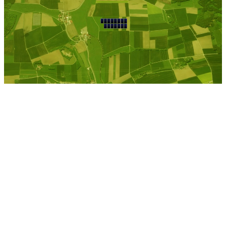
Gerabronn
Kostenlose Berechnung
Berechnen Sie einen
individuellen
Pachtpreis