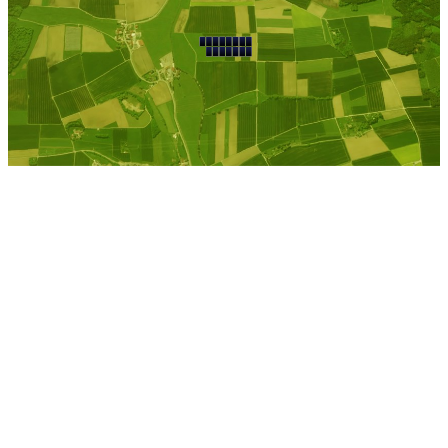
Dettighofen
Kostenlose Berechnung
Berechnen Sie einen
individuellen
Pachtpreis